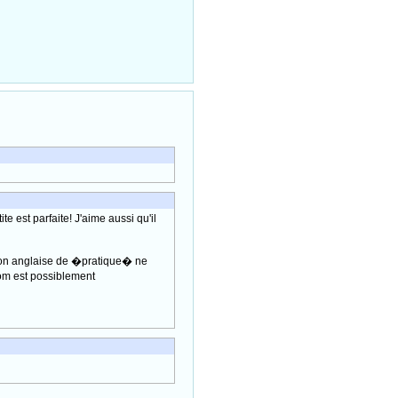
e est parfaite! J'aime aussi qu'il
tion anglaise de �pratique� ne
nom est possiblement